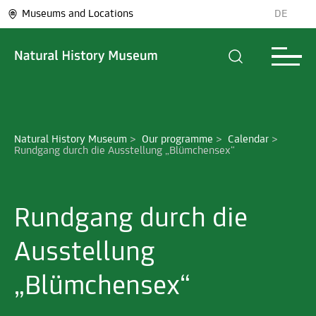
Museums and Locations
DE
Natural History Museum
>
Our programme
>
Calendar
>
Rundgang durch die Ausstellung „Blümchensex“
Rundgang durch die
Ausstellung
„Blümchensex“