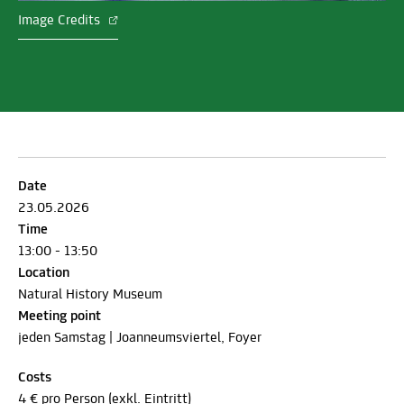
Image Credits
Date
23.05.2026
Time
13:00 - 13:50
Location
Natural History Museum
Meeting point
jeden Samstag | Joanneumsviertel, Foyer
Costs
4 € pro Person (exkl. Eintritt)