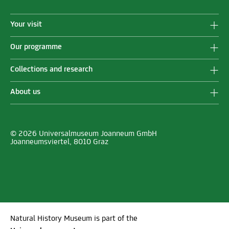
Your visit
Our programme
Collections and research
About us
© 2026 Universalmuseum Joanneum GmbH
Joanneumsviertel, 8010 Graz
Natural History Museum is part of the