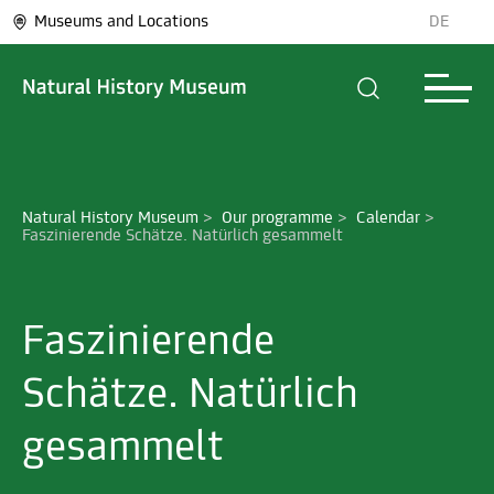
Museums and Locations
DE
Natural History Museum
>
Our programme
>
Calendar
>
Faszinierende Schätze. Natürlich gesammelt
Faszinierende
Schätze. Natürlich
gesammelt