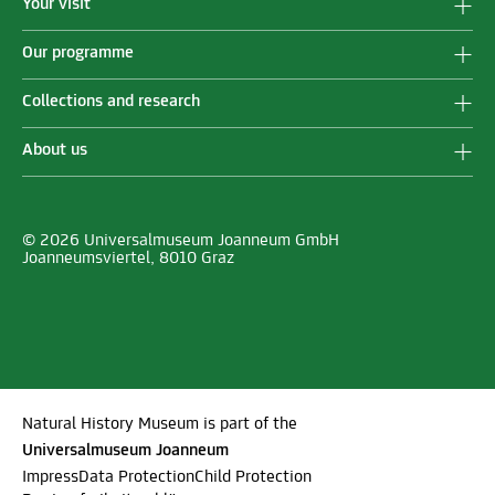
Your visit
Our programme
Collections and research
About us
© 2026 Universalmuseum Joanneum GmbH
Joanneumsviertel, 8010 Graz
Natural History Museum is part of the
Universalmuseum Joanneum
Impress
Data Protection
Child Protection