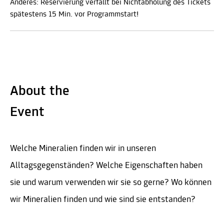
Anderes: Reservierung verfällt bei Nichtabholung des Tickets
spätestens 15 Min. vor Programmstart!
About the
Event
Welche Mineralien finden wir in unseren
Alltagsgegenständen? Welche Eigenschaften haben
sie und warum verwenden wir sie so gerne? Wo können
wir Mineralien finden und wie sind sie entstanden?