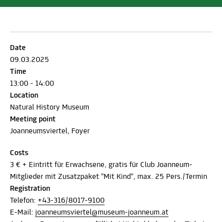
Date
09.03.2025
Time
13:00 - 14:00
Location
Natural History Museum
Meeting point
Joanneumsviertel, Foyer
Costs
3 € + Eintritt für Erwachsene, gratis für Club Joanneum-
Mitglieder mit Zusatzpaket "Mit Kind", max. 25 Pers./Termin
Registration
Telefon:
+43-316/8017-9100
E-Mail:
joanneumsviertel@museum-joanneum.at