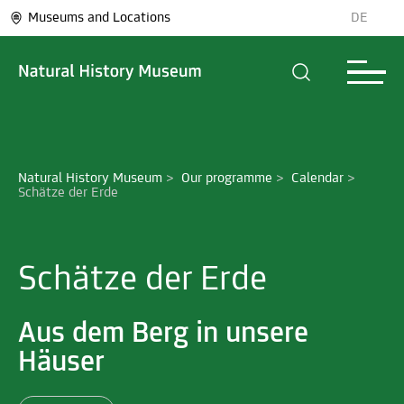
Museums and Locations
DE
Natural History Museum
>
Our programme
>
Calendar
>
Schätze der Erde
Schätze der Erde
Aus dem Berg in unsere
Häuser