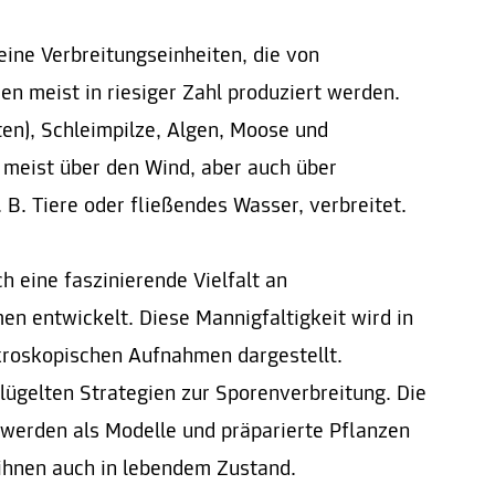
eine Verbreitungseinheiten, die von
en meist in riesiger Zahl produziert werden.
hten), Schleimpilze, Algen, Moose und
meist über den Wind, aber auch über
B. Tiere oder fließendes Wasser, verbreitet.
h eine faszinierende Vielfalt an
en entwickelt. Diese Mannigfaltigkeit wird in
roskopischen Aufnahmen dargestellt.
lügelten Strategien zur Sporenverbreitung. Die
werden als Modelle und präparierte Pflanzen
 ihnen auch in lebendem Zustand.