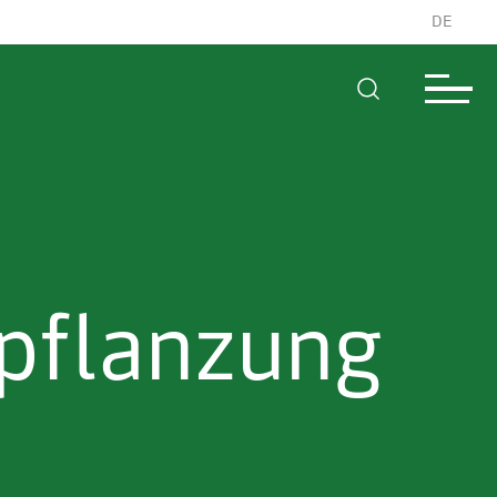
DE
tpflanzung