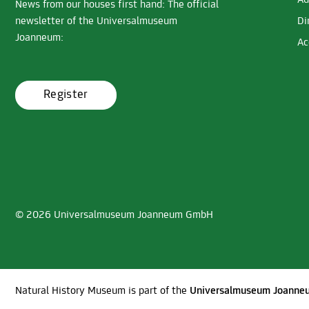
Ad
News from our houses first hand: The official
newsletter of the Universalmuseum
Di
Joanneum:
Ac
Register
© 2026 Universalmuseum Joanneum GmbH
Natural History Museum is part of the
Universalmuseum Joanne