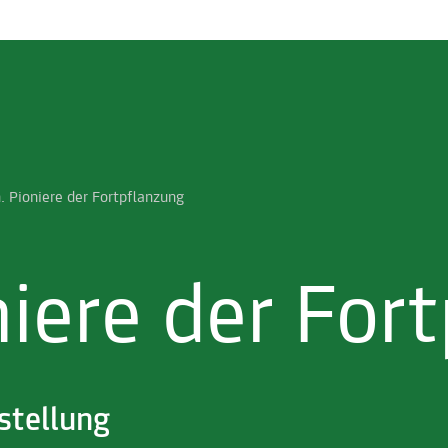
. Pioniere der Fortpflanzung
niere der For
stellung