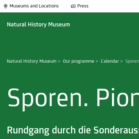
Museums and Locations
Press
Natural History Museum
>
Our programme
>
Calendar
>
Sporen
Sporen. Pio
Rundgang durch die Sonderaus