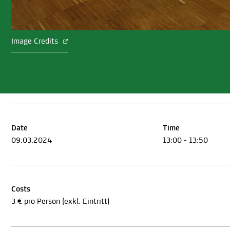
Image Credits
Date
Time
09.03.2024
13:00 - 13:50
Costs
3 € pro Person (exkl. Eintritt)