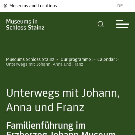
Museums and Locations
DE
Museums Schloss Stainz
>
Our programme
>
Calendar
>
Unterwegs mit Johann, Anna und Franz
Unterwegs mit Johann,
Anna und Franz
Familienführung im