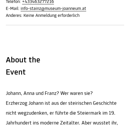
Telefon:
+433463277216
E-Mail:
info-stainz@museum-joanneum.at
Anderes: Keine Anmeldung erforderlich
About the
Event
Johann, Anna und Franz? Wer waren sie?
Erzherzog Johann ist aus der steirischen Geschichte
nicht wegzudenken, er führte die Steiermark im 19.
Jahrhundert ins moderne Zeitalter. Aber wusstet ihr,