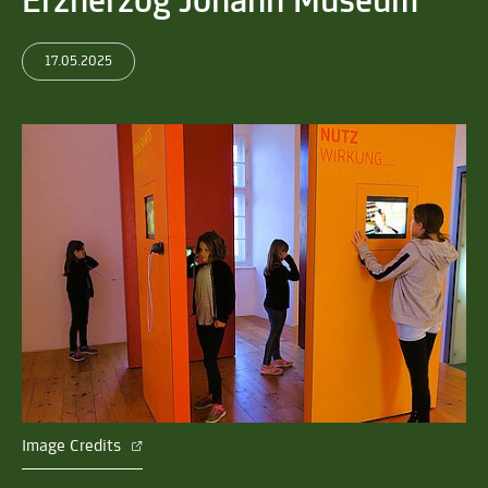
Erzherzog Johann Museum
17.05.2025
Image Credits