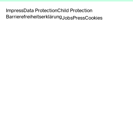
Impress
Data Protection
Child Protection
Barrierefreiheitserklärung
Jobs
Press
Cookies