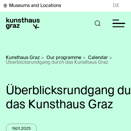
Museums and Locations
DE
Kunsthaus Graz
>
Our programme
>
Calendar
>
Überblicksrundgang durch das Kunsthaus Graz
Überblicksrundgang du
das Kunsthaus Graz
19.01.2025