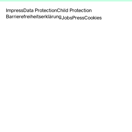
Impress
Data Protection
Child Protection
Barrierefreiheitserklärung
Jobs
Press
Cookies