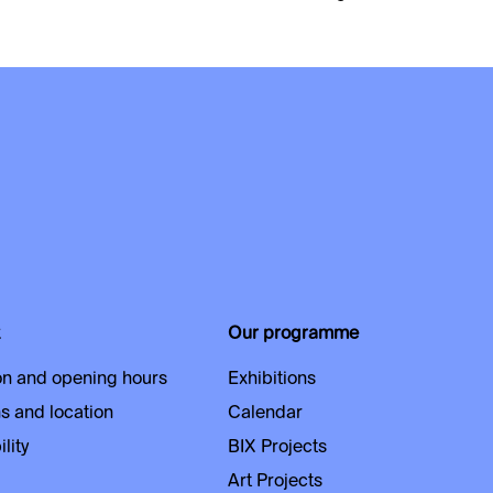
Our programme
n and opening hours
Exhibitions
s and location
Calendar
lity
BIX Projects
Art Projects