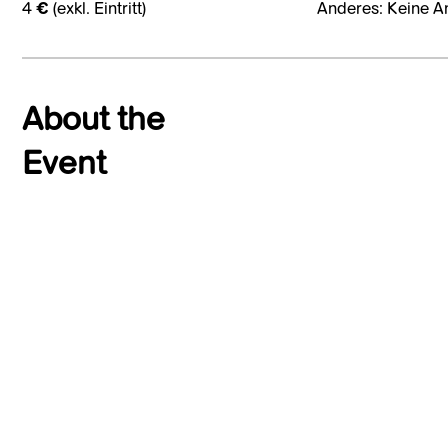
4 € (exkl. Eintritt)
Anderes: Keine A
About the
Event