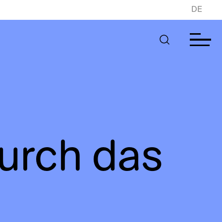
DE
urch das