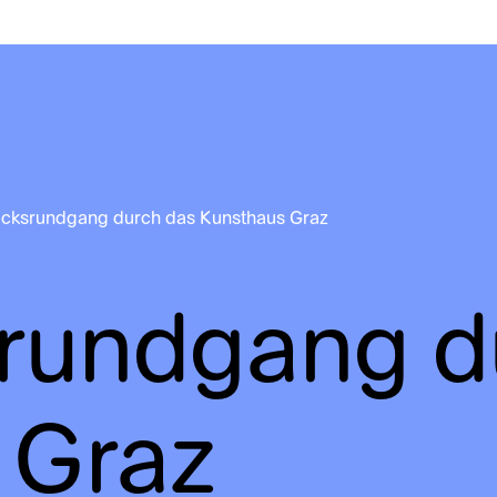
icksrundgang durch das Kunsthaus Graz
srundgang d
 Graz