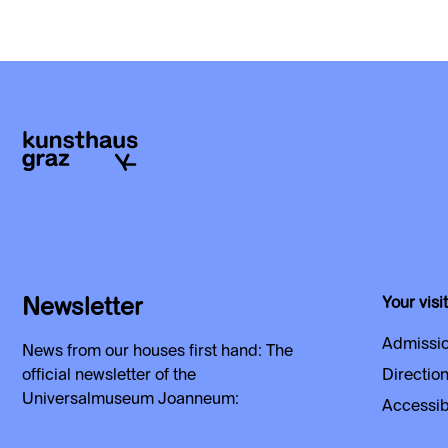
Newsletter
Your visit
Admissio
News from our houses first hand: The
official newsletter of the
Direction
Universalmuseum Joanneum:
Accessibi