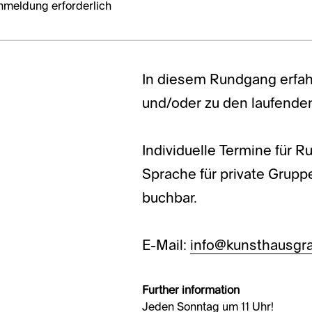
nmeldung erforderlich
In diesem Rundgang erfah
und/oder zu den laufende
Individuelle Termine für 
Sprache für private Grup
buchbar.
E-Mail:
info@kunsthausgra
Further information
Jeden Sonntag um 11 Uhr!