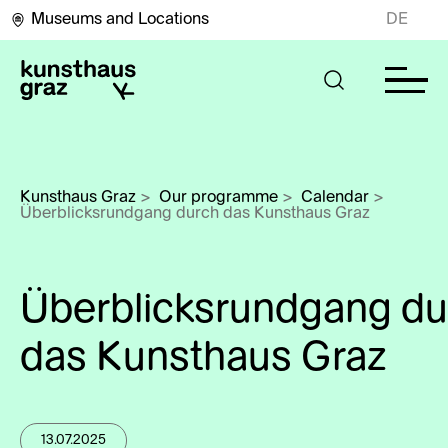
Museums and Locations
DE
Kunsthaus Graz
>
Our programme
>
Calendar
>
Überblicksrundgang durch das Kunsthaus Graz
Überblicksrundgang du
das Kunsthaus Graz
13.07.2025