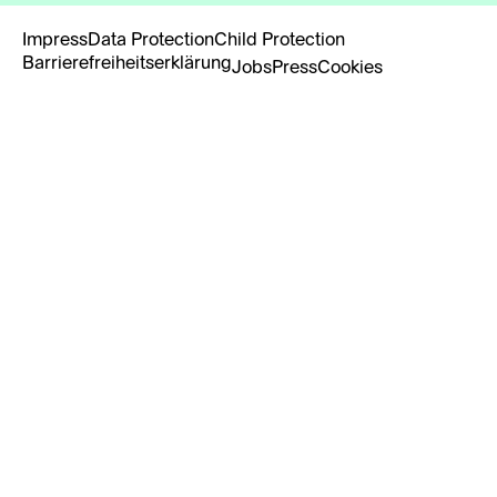
Impress
Data Protection
Child Protection
Barrierefreiheitserklärung
Jobs
Press
Cookies