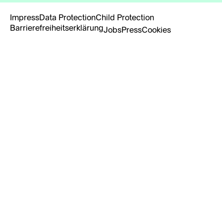
Impress
Data Protection
Child Protection
Barrierefreiheitserklärung
Jobs
Press
Cookies