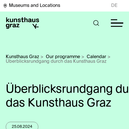
Museums and Locations
DE
Kunsthaus Graz
>
Our programme
>
Calendar
>
Überblicksrundgang durch das Kunsthaus Graz
Überblicksrundgang du
das Kunsthaus Graz
25.08.2024