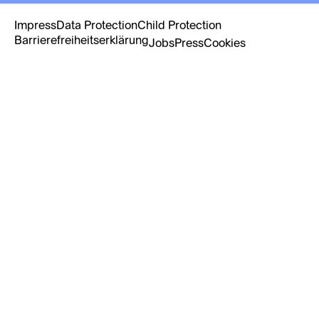
Impress
Data Protection
Child Protection
Barrierefreiheitserklärung
Jobs
Press
Cookies