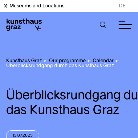
Museums and Locations
DE
Kunsthaus Graz
>
Our programme
>
Calendar
>
Überblicksrundgang durch das Kunsthaus Graz
Überblicksrundgang du
das Kunsthaus Graz
13.07.2025