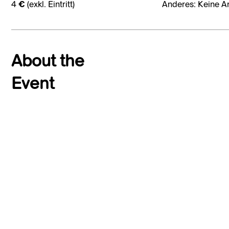
4 € (exkl. Eintritt)
Anderes: Keine A
About the
Event