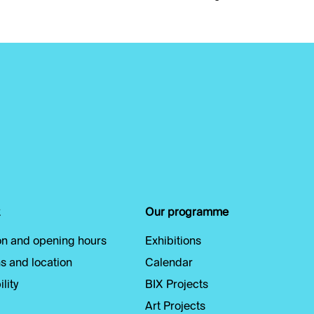
Our programme
n and opening hours
Exhibitions
s and location
Calendar
lity
BIX Projects
Art Projects