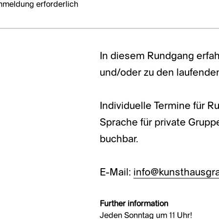
nmeldung erforderlich
In diesem Rundgang erfah
und/oder zu den laufende
Individuelle Termine für 
Sprache für private Grup
buchbar.
E-Mail:
info@kunsthausgra
Further information
Jeden Sonntag um 11 Uhr!