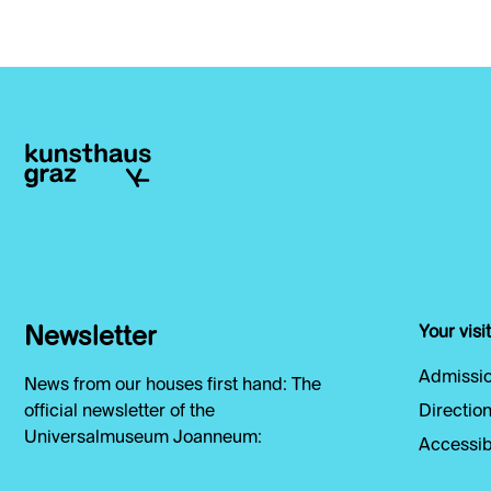
Newsletter
Your visit
Admissio
News from our houses first hand: The
official newsletter of the
Direction
Universalmuseum Joanneum:
Accessibi