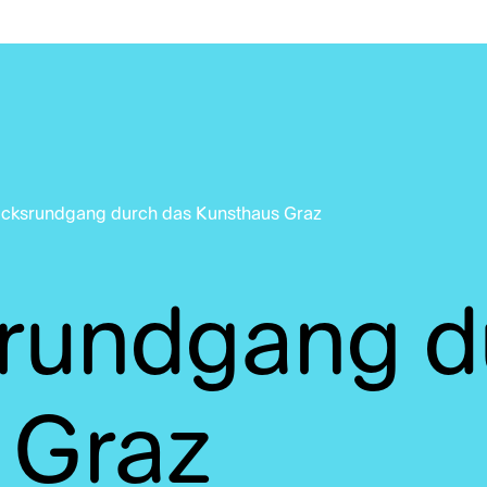
icksrundgang durch das Kunsthaus Graz
srundgang d
 Graz