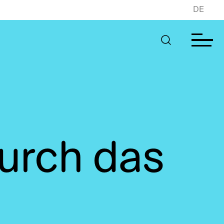
DE
urch das