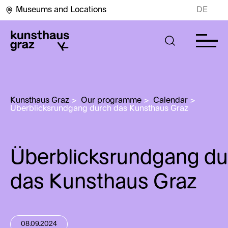
Museums and Locations
DE
Kunsthaus Graz
>
Our programme
>
Calendar
>
Überblicksrundgang durch das Kunsthaus Graz
Überblicksrundgang du
das Kunsthaus Graz
08.09.2024