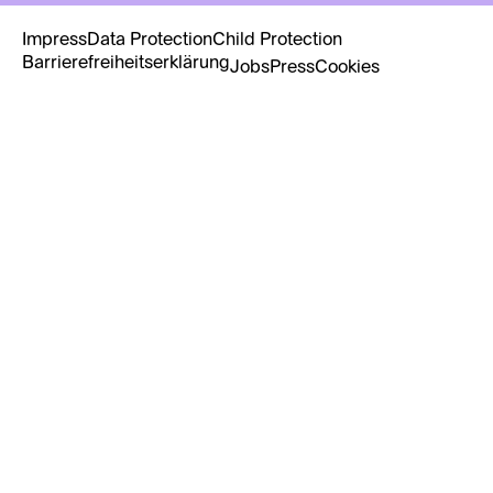
Impress
Data Protection
Child Protection
Barrierefreiheitserklärung
Jobs
Press
Cookies