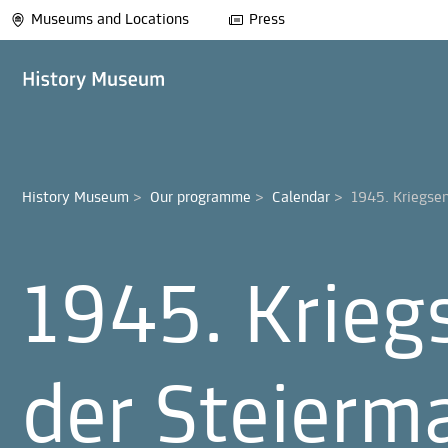
Museums and Locations
Press
History Museum
>
Our programme
>
Calendar
>
1945. Kriegse
1945. Krieg
der Steierm