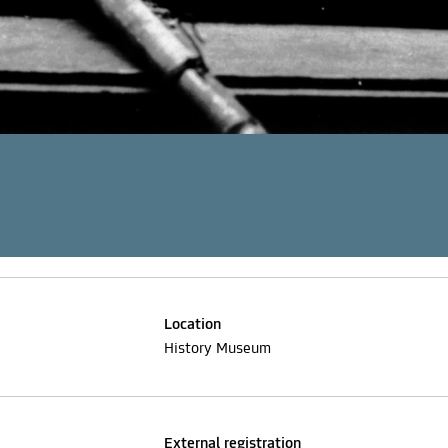
Location
History Museum
External registration