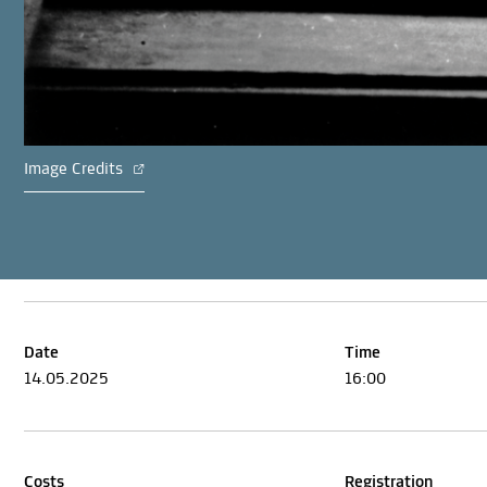
Image Credits
Date
Time
14.05.2025
16:00
Costs
Registration