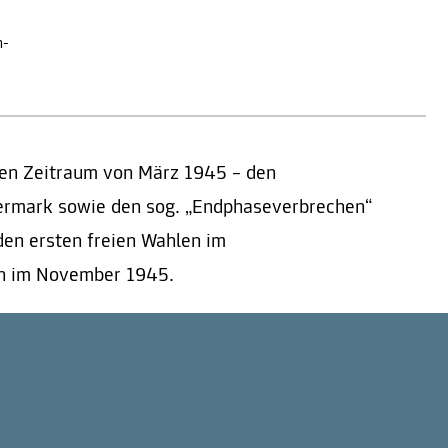
m-
den Zeitraum von März 1945 – den
ermark sowie den sog. „Endphaseverbrechen“
den ersten freien Wahlen im
ch im November 1945.