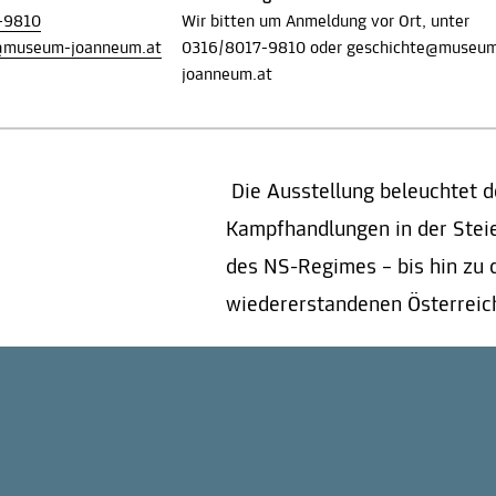
-9810
Wir bitten um Anmeldung vor Ort, unter
@museum-joanneum.at
0316/8017-9810 oder geschichte@museu
joanneum.at
Die Ausstellung beleuchtet 
Kampfhandlungen in der Stei
des NS-Regimes – bis hin zu 
wiedererstandenen Österrei