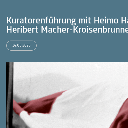
Kuratorenführung mit Heimo Ha
Heribert Macher-Kroisenbrunn
14.05.2025