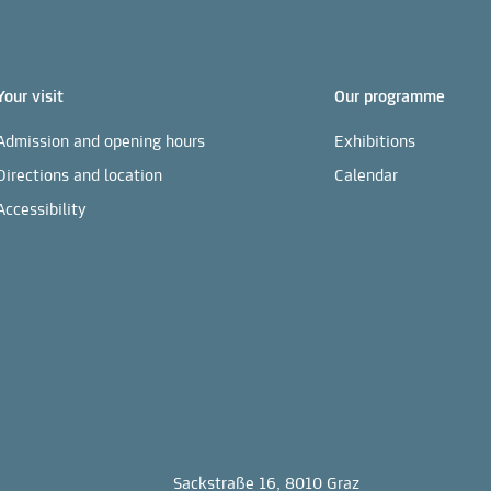
Your visit
Our programme
Admission and opening hours
Exhibitions
Directions and location
Calendar
Accessibility
Sackstraße 16, 8010 Graz