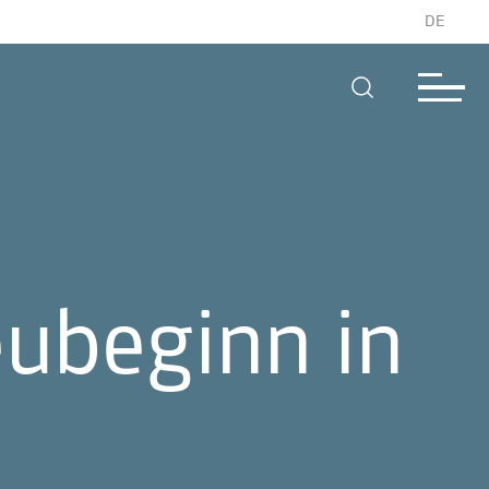
DE
ubeginn in