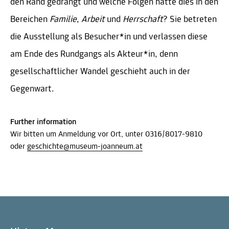
den Rand gedrängt und welche Folgen hatte dies in den
Bereichen
Familie
,
Arbeit
und
Herrschaft
? Sie betreten
die Ausstellung als Besucher*in und verlassen diese
am Ende des Rundgangs als Akteur*in, denn
gesellschaftlicher Wandel geschieht auch in der
Gegenwart.
Further information
Wir bitten um Anmeldung vor Ort, unter 0316/8017-9810
oder
geschichte@museum-joanneum.at