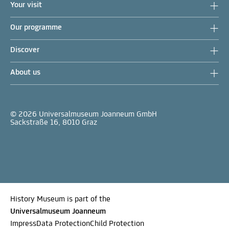
Your visit
Our programme
Discover
About us
© 2026 Universalmuseum Joanneum GmbH
Sackstraße 16, 8010 Graz
History Museum is part of the
Universalmuseum Joanneum
Impress
Data Protection
Child Protection