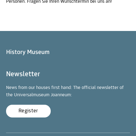
Personen. Fragen Sie Ihren Wunschtermin bei uns an!
Newsletter
News from our houses first hand: The official newsletter of
the Universalmuseum Joanneum:
Register