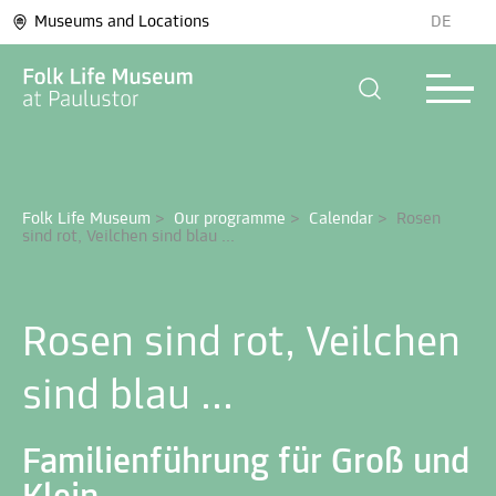
Museums and Locations
DE
Folk Life Museum
>
Our programme
>
Calendar
>
Rosen 
sind rot, Veilchen sind blau ...
Rosen sind rot, Veilchen
sind blau ...
Familienführung für Groß und