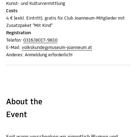
Kunst- und Kulturvermittlung
Costs
4 € (exkl. Eintritt), gratis für Club Joanneum-Mitglieder mit
Zusatzpaket "Mit Kind"
Registration
Telefon:
0316/8017-9810
E-Mail:
volkskunde@museum-joanneum.at
Anderes: Anmeldung erforderlich!
About the
Event