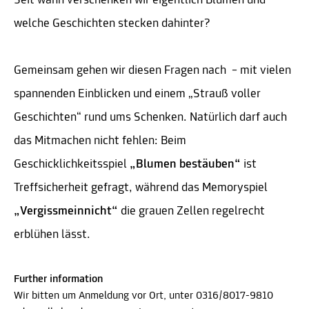
Seit wann verschenken wir eigentlich Blumen und
welche Geschichten stecken dahinter?
Gemeinsam gehen wir diesen Fragen nach – mit vielen
spannenden Einblicken und einem „Strauß voller
Geschichten“ rund ums Schenken. Natürlich darf auch
das Mitmachen nicht fehlen: Beim
Geschicklichkeitsspiel
„Blumen bestäuben“
ist
Treffsicherheit gefragt, während das Memoryspiel
„Vergissmeinnicht“
die grauen Zellen regelrecht
erblühen lässt.
Further information
Wir bitten um Anmeldung vor Ort, unter 0316/8017-9810