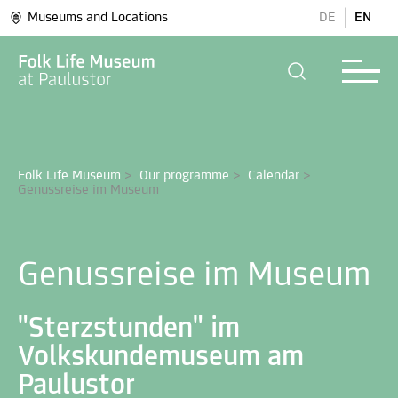
Museums and Locations
DE
EN
Folk Life Museum
>
Our programme
>
Calendar
>
Genussreise im Museum
Genussreise im Museum
"Sterzstunden" im
Volkskundemuseum am
Paulustor