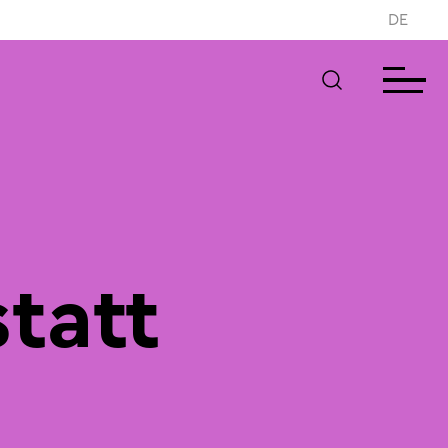
DE
tatt