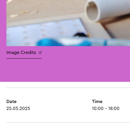
Image Credits
Date
Time
25.05.2025
10:00 - 18:00