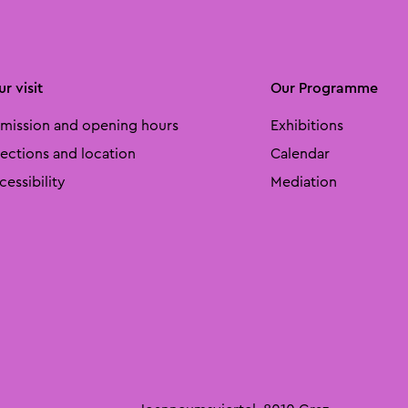
r visit
Our Programme
mission and opening hours
Exhibitions
rections and location
Calendar
cessibility
Mediation