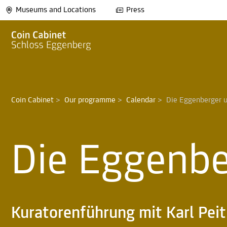
Museums and Locations
Press
Coin Cabinet
>
Our programme
>
Calendar
>
Die Eggenberger 
Die Eggenbe
Kuratorenführung mit Karl Peit