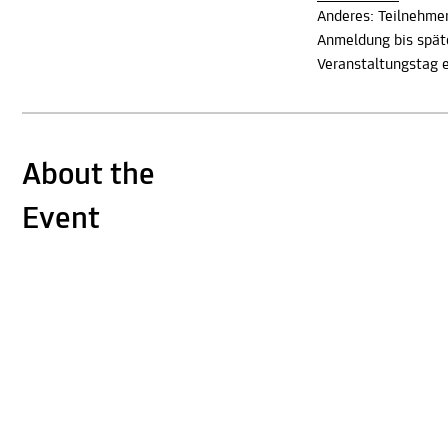
Anderes: Teilnehme
Anmeldung bis spät
Veranstaltungstag e
About the
Event