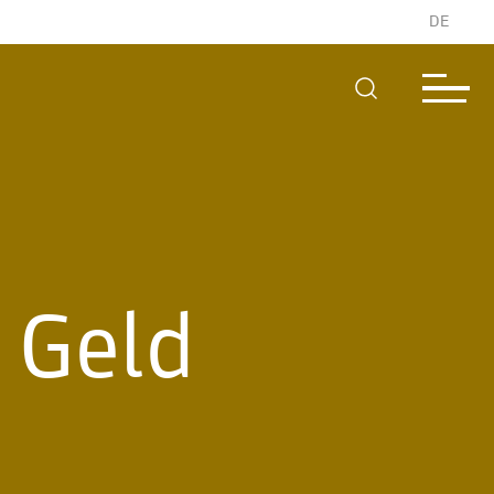
DE
 Geld