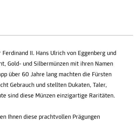
 Ferdinand II. Hans Ulrich von Eggenberg und
t, Gold- und Silbermünzen mit ihren Namen
app über 60 Jahre lang machten die Fürsten
ht Gebrauch und stellten Dukaten, Taler,
te sind diese Münzen einzigartige Raritäten.
en Ihnen diese prachtvollen Prägungen