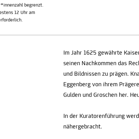
r*innenzahl begrenzt.
estens 12 Uhr am
rforderlich.
Im Jahr 1625 gewährte Kaiser
seinen Nachkommen das Rech
und Bildnissen zu prägen. Kn
Eggenberg von ihrem Prägerec
Gulden und Groschen her. Heu
In der Kuratorenführung werd
nähergebracht.