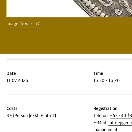
Image Credits
Date
Time
11.07.2025
15:30 - 16:20
Costs
Registration
3 €/Person (exkl. Eintritt)
Telefon:
+43 -316/
E-Mail:
info-eggen
joanneum.at