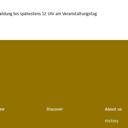
eldung bis spätestens 12 Uhr am Veranstaltungstag
mme
Discover
About us
History