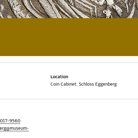
Location
Coin Cabinet, Schloss Eggenberg
8017-9560
berg@museum-