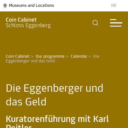
Museums and Locations
DE
Coin Cabinet
>
Our programme
>
Calendar
>
Die 
Eggenberger und das Geld
Die Eggenberger und
das Geld
Kuratorenführung mit Karl