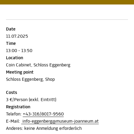
Date
11.07.2025
Time
13:00 - 13:50
Location
Coin Cabinet, Schloss Eggenberg
Meeting point
Schloss Eggenberg, Shop
Costs
3 €/Person (exkl. Eintritt)
Registration
Telefon:
+43-316/8017-9560
E-Mail:
info-eggenberg@museum-joanneum.at
Anderes: keine Anmeldung erforderlich