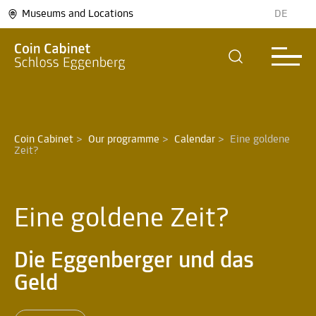
Museums and Locations
DE
Coin Cabinet
>
Our programme
>
Calendar
>
Eine goldene 
Zeit? 
Eine goldene Zeit?
Die Eggenberger und das
Geld