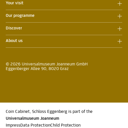
Your visit
Our programme
Discover
About us
© 2026 Universalmuseum Joanneum GmbH
Eggenberger Allee 90, 8020 Graz
Coin Cabinet, Schloss Eggenberg is part of the
Universalmuseum Joanneum
Impress
Data Protection
Child Protection