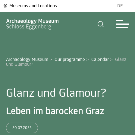
Museums and Locations
DE
Archaeology Museum
>
Our programme
>
Calendar
>
Glanz 
und Glamour? 
Glanz und Glamour?
Leben im barocken Graz
20.07.2025