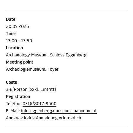
Date
20.07.2025
Time
13:00 - 13:50
Location
Archaeology Museum, Schloss Eggenberg
Meeting point
Archäologiemuseum, Foyer
Costs
3 €/Person (exkl. Eintritt)
Registration
Telefon:
0316/8017-9560
E-Mail:
info-eggenberg@museum-joanneum.at
Anderes: keine Anmeldung erforderlich