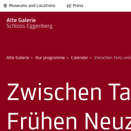
Museums and Locations
Press
Alte Galerie
>
Our programme
>
Calendar
>
Zwischen Tanz und 
Zwischen Ta
Frühen Neuz