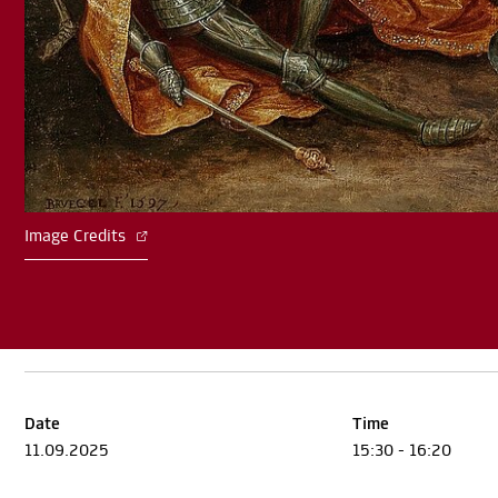
Image Credits
Date
Time
11.09.2025
15:30 - 16:20