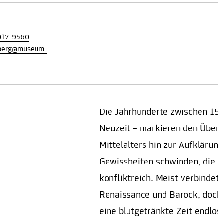
017-9560
nberg@museum-
Die Jahrhunderte zwischen 15
Neuzeit – markieren den Über
Mittelalters hin zur Aufklär
Gewissheiten schwinden, die
konfliktreich. Meist verbinde
Renaissance und Barock, doch
eine blutgetränkte Zeit endlo