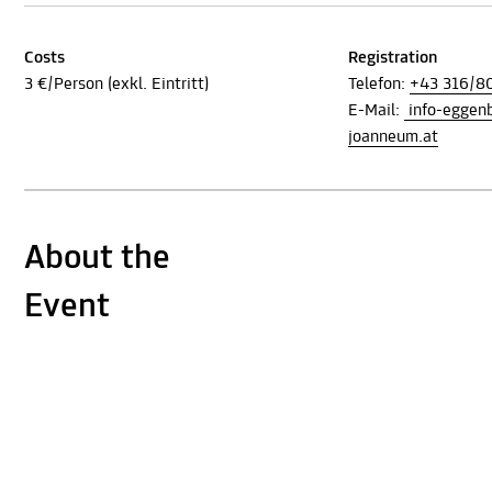
Costs
Registration
3 €/Person (exkl. Eintritt)
Telefon:
+43 316/8
E-Mail:
info-egge
joanneum.at
About the
Event