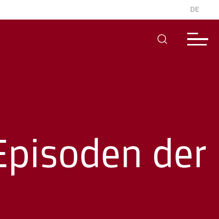
DE
Episoden der