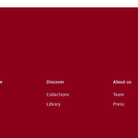
me
Discover
About us
Collections
Team
Library
Press