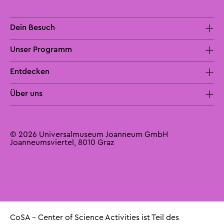
Dein Besuch
Unser Programm
Entdecken
Über uns
© 2026 Universalmuseum Joanneum GmbH
Joanneumsviertel, 8010 Graz
CoSA – Center of Science Activities ist Teil des