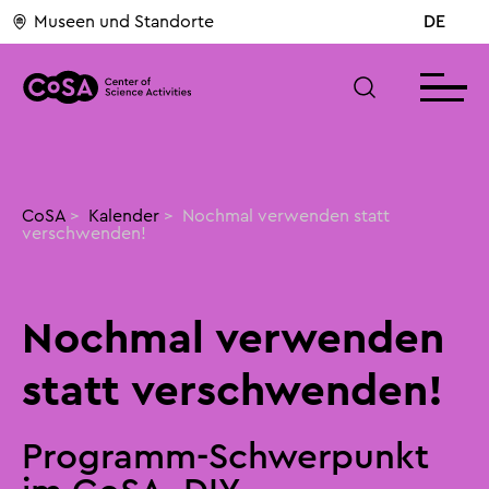
Museen und Standorte
DE
CoSA
>
Kalender
>
Nochmal verwenden statt 
verschwenden!
Nochmal verwenden
statt verschwenden!
Programm-Schwerpunkt