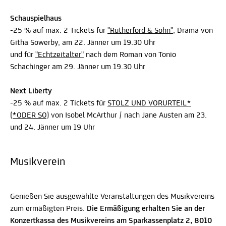
Schauspielhaus
-25 % auf max. 2 Tickets für
"Rutherford & Sohn"
, Drama von
Githa Sowerby, am 22. Jänner um 19.30 Uhr
und für
"Echtzeitalter"
nach dem Roman von Tonio
Schachinger am 29. Jänner um 19.30 Uhr
Next Liberty
-25 % auf max. 2 Tickets für
STOLZ UND VORURTEIL*
(*ODER SO)
von Isobel McArthur / nach Jane Austen am 23.
und 24. Jänner um 19 Uhr
Musikverein
Genießen Sie ausgewählte Veranstaltungen des Musikvereins
zum ermäßigten Preis.
Die Ermäßigung erhalten Sie an der
Konzertkassa des Musikvereins am Sparkassenplatz 2, 8010