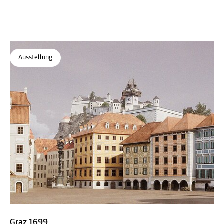
Luxus und Alltag in Graz um 1700
Archäologiemuseum
, STEIERMARK SCHAU
Ausstellung
Graz 1699