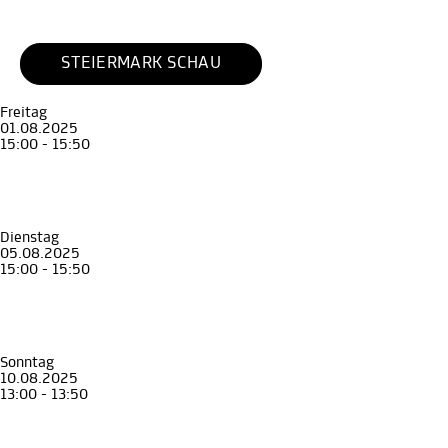
STEIERMARK SCHAU
Freitag
01.08.2025
15:00 - 15:50
Führung
Erwachsene
Von Austern, Schokolade, Schuhsohlen und Nachttöpfen
Luxus und Alltag in Graz um 1700
Archäologiemuseum
, STEIERMARK SCHAU
Dienstag
05.08.2025
15:00 - 15:50
Führung
Erwachsene
Von Austern, Schokolade, Schuhsohlen und Nachttöpfen
Luxus und Alltag in Graz um 1700
Archäologiemuseum
, STEIERMARK SCHAU
Sonntag
10.08.2025
13:00 - 13:50
Führung
Erwachsene
Von Austern, Schokolade, Schuhsohlen und Nachttöpfen