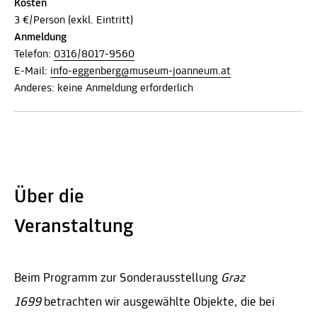
Kosten
3 €/Person (exkl. Eintritt)
Anmeldung
Telefon:
0316/8017-9560
E-Mail:
info-eggenberg@museum-joanneum.at
Anderes: keine Anmeldung erforderlich
Über die
Veranstaltung
Beim Programm zur Sonderausstellung
Graz
1699
betrachten wir ausgewählte Objekte, die bei