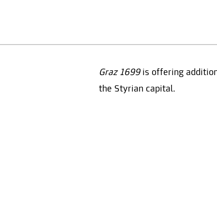
Graz 1699
is offering additio
the Styrian capital.