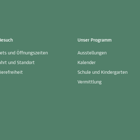
 Besuch
Unser Programm
kets und Öffnungszeiten
Ausstellungen
ahrt und Standort
Kalender
ierefreiheit
Schule und Kindergarten
Vermittlung