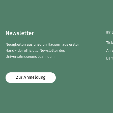
Newsletter
Ihr
Tic
Neuigkeiten aus unseren Häusern aus erster
Hand - der offizielle Newsletter des
Anf
Universalmuseums Joanneum:
Barr
Zur Anmeldung