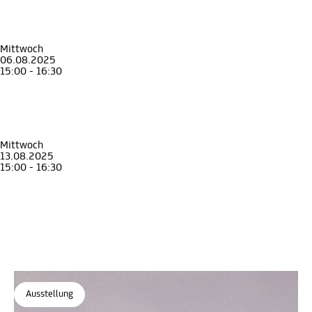
Graz und das Geld der Eggenberger
Kombinierte Führung durch die Sonderausstellungen „Die Eggenberger und das
Geld“ und „Graz 1699“
Archäologiemuseum
, STEIERMARK SCHAU, Münzkabinett
Mittwoch
06.08.2025
15:00 - 16:30
Führung
Erwachsene
Graz und das Geld der Eggenberger
Kombinierte Führung durch die Sonderausstellungen „Die Eggenberger und das
Geld“ und „Graz 1699“
Archäologiemuseum
, STEIERMARK SCHAU, Münzkabinett
Mittwoch
13.08.2025
15:00 - 16:30
Führung
Erwachsene
Graz und das Geld der Eggenberger
Kombinierte Führung durch die Sonderausstellungen „Die Eggenberger und das
Geld“ und „Graz 1699“
Archäologiemuseum
, STEIERMARK SCHAU, Münzkabinett
Ausstellung