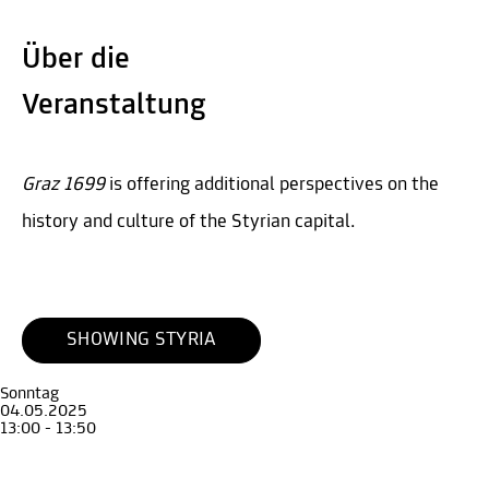
Über die
Veranstaltung
Graz 1699
is offering additional perspectives on the
history and culture of the Styrian capital.
SHOWING STYRIA
Sonntag
04.05.2025
13:00 - 13:50
Führung
Erwachsene
Guided Tour through the exhibition Graz 1699