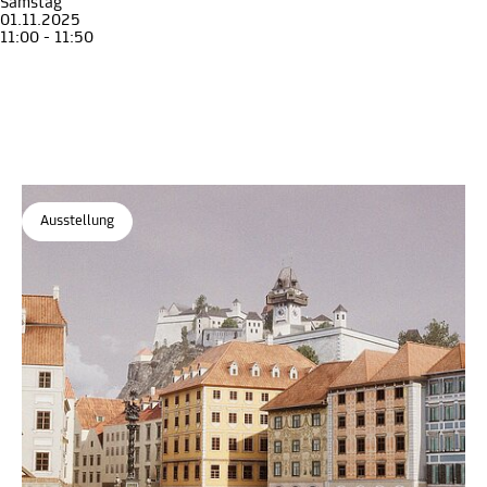
Samstag
01.11.2025
11:00 - 11:50
Führung
Erwachsene
Spuren des barocken Graz
Graz 1699
Archäologiemuseum
, STEIERMARK SCHAU
Ausstellung