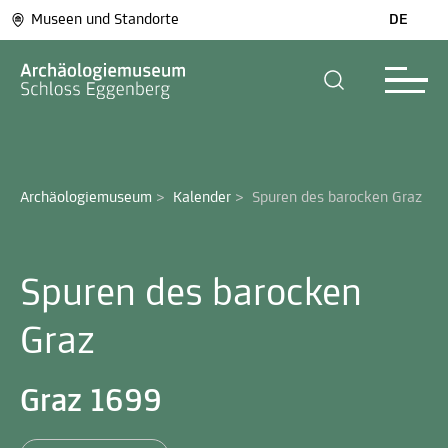
Museen und Standorte
DE
Archäologiemuseum
>
Kalender
>
Spuren des barocken Graz 
Spuren des barocken
Graz
Graz 1699