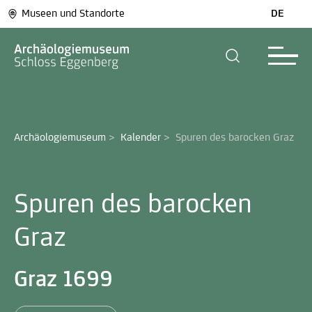
Museen und Standorte
DE
Archäologiemuseum
>
Kalender
>
Spuren des barocken Graz 
Spuren des barocken
Graz
Graz 1699