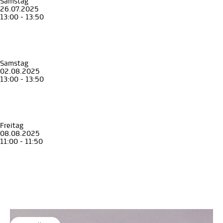
Samstag
26.07.2025
13:00 - 13:50
Führung
Erwachsene
Spuren des barocken Graz
Graz 1699
Archäologiemuseum
, STEIERMARK SCHAU
Samstag
02.08.2025
13:00 - 13:50
Führung
Erwachsene
Spuren des barocken Graz
Graz 1699
Archäologiemuseum
, STEIERMARK SCHAU
Freitag
08.08.2025
11:00 - 11:50
Führung
Erwachsene
Spuren des barocken Graz
Graz 1699
Archäologiemuseum
, STEIERMARK SCHAU