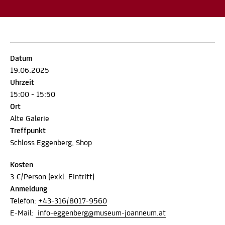
Datum
19.06.2025
Uhrzeit
15:00 - 15:50
Ort
Alte Galerie
Treffpunkt
Schloss Eggenberg, Shop
Kosten
3 €/Person (exkl. Eintritt)
Anmeldung
Telefon:
+43-316/8017-9560
E-Mail:
info-eggenberg@museum-joanneum.at