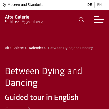
Museen und Standorte
DE
EN
Alte Galerie
>
Kalender
>
Between Dying and Dancing
Between Dying and
Dancing
Guided tour in English