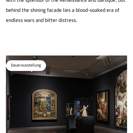
with the splendor of the Renaissance and Baroque, but
behind the shining facade lies a blood-soaked era of
endless wars and bitter distress.
Dauerausstellung