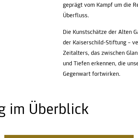
geprägt vom Kampf um die Re
Überfluss.
Die Kunstschätze der Alten G
der Kaiserschild-Stiftung – v
Zeitalters, das zwischen Gla
und Tiefen erkennen, die uns
Gegenwart fortwirken.
g im Überblick