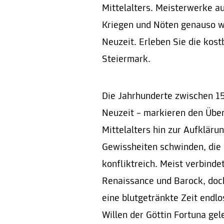
Mittelalters. Meisterwerke a
Kriegen und Nöten genauso w
Neuzeit. Erleben Sie die kos
Steiermark.
Die Jahrhunderte zwischen 15
Neuzeit – markieren den Über
Mittelalters hin zur Aufklär
Gewissheiten schwinden, die
konfliktreich. Meist verbinde
Renaissance und Barock, doch
eine blutgetränkte Zeit endlo
Willen der Göttin Fortuna gel