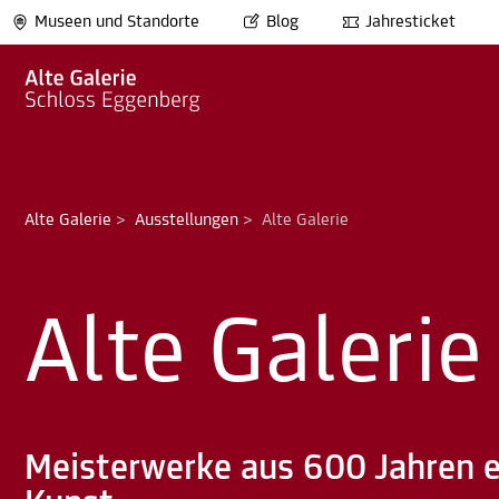
Museen und Standorte
Blog
Jahresticket
Alte Galerie
>
Ausstellungen
>
Alte Galerie
Alte Galerie
Meisterwerke aus 600 Jahren 